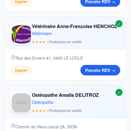
Prendre RDV →
Appeler
✓
Vétérinaire Anne-Françoise HENCHOZ
Vétérinaire
★★★★½
Professionnel vérifié
Rue des Envers 41, 2400 LE LOCLE
Prendre RDV →
Appeler
✓
Ostéopathe Amalia DELITROZ
Ostéopathe
★★★★½
Professionnel vérifié
Chemin du Vieux-canal 2A, SION