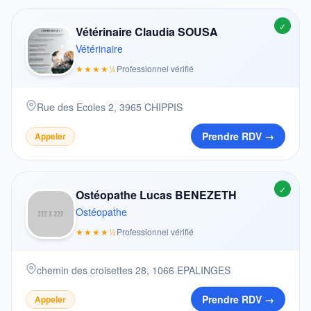
✓
Vétérinaire Claudia SOUSA
Vétérinaire
★★★★½
Professionnel vérifié
Rue des Ecoles 2, 3965 CHIPPIS
Prendre RDV →
Appeler
✓
Ostéopathe Lucas BENEZETH
Ostéopathe
★★★★½
Professionnel vérifié
chemin des croisettes 28, 1066 EPALINGES
Prendre RDV →
Appeler