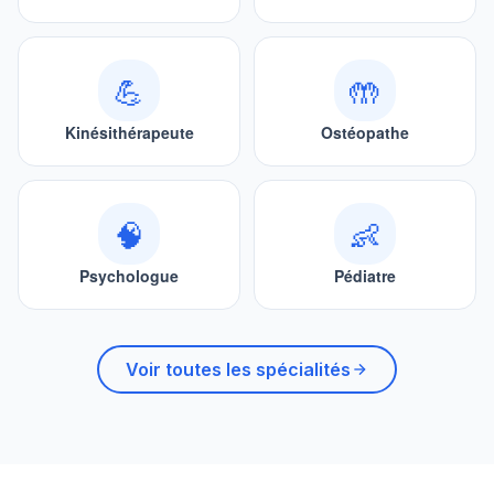
💪
🤲
Kinésithérapeute
Ostéopathe
🧠
👶
Psychologue
Pédiatre
Voir toutes les spécialités