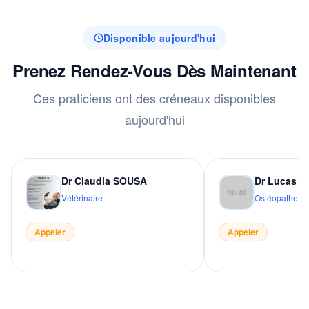
Disponible aujourd'hui
Prenez Rendez-Vous Dès Maintenant
Ces praticiens ont des créneaux disponibles
aujourd'hui
Dr Claudia SOUSA
Dr Lucas 
Vétérinaire
Ostéopathe
Appeler
Appeler