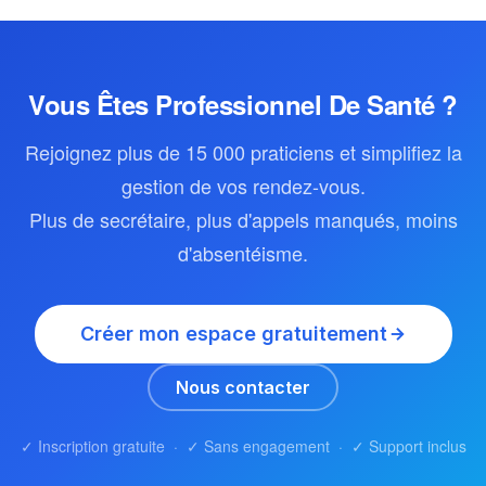
conventionnement est précisé sur chaque fiche
praticien. Vous pouvez filtrer votre recherche par
secteur pour trouver un médecin conventionné.
Vous Êtes Professionnel De Santé ?
Rejoignez plus de 15 000 praticiens et simplifiez la
gestion de vos rendez-vous.
Plus de secrétaire, plus d'appels manqués, moins
d'absentéisme.
Créer mon espace gratuitement
Nous contacter
✓ Inscription gratuite · ✓ Sans engagement · ✓ Support inclus