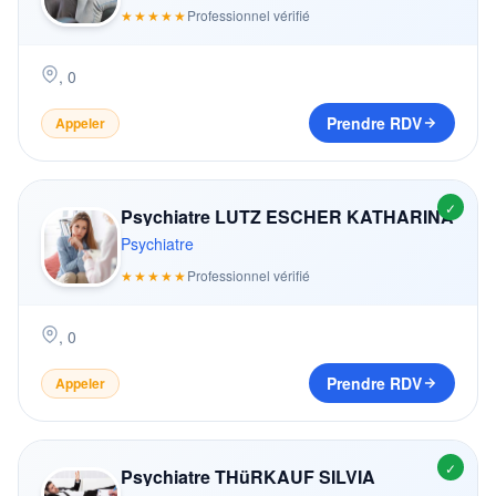
★★★★★
Professionnel vérifié
,
0
Prendre RDV
Appeler
✓
Psychiatre LUTZ ESCHER KATHARINA
Psychiatre
★★★★★
Professionnel vérifié
,
0
Prendre RDV
Appeler
✓
Psychiatre THüRKAUF SILVIA