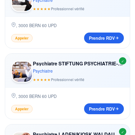
Psychiatre
★★★★★
Professionnel vérifié
,
3000
BERN 60 UPD
Prendre RDV
Appeler
✓
Psychiatre STIFTUNG PSYCHIATRIE-MUSEUM BERN
Psychiatre
★★★★★
Professionnel vérifié
,
3000
BERN 60 UPD
Prendre RDV
Appeler
✓
Psychiatre LADEN/KIOSK WALDAU