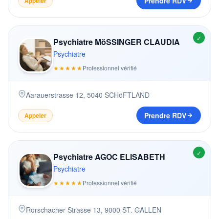
Prendre RDV
Appeler
✓
Psychiatre MöSSINGER CLAUDIA
Psychiatre
★★★★★
Professionnel vérifié
Aarauerstrasse 12
,
5040
SCHöFTLAND
Prendre RDV
Appeler
✓
Psychiatre AGOC ELISABETH
Psychiatre
★★★★★
Professionnel vérifié
Rorschacher Strasse 13
,
9000
ST. GALLEN