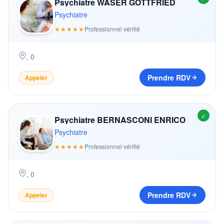
Psychiatre WASER GOTTFRIED
Psychiatre
★★★★★
Professionnel vérifié
,
0
Prendre RDV
Appeler
✓
Psychiatre BERNASCONI ENRICO
Psychiatre
★★★★★
Professionnel vérifié
,
0
Prendre RDV
Appeler