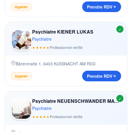
Prendre RDV
Appeler
✓
Psychiatre KIENER LUKAS
Psychiatre
★★★★★
Professionnel vérifié
Bärenmatte 1
,
6403
KüSSNACHT AM RIGI
Prendre RDV
Appeler
✓
Psychiatre NEUENSCHWANDER MATTHIAS
Psychiatre
★★★★★
Professionnel vérifié