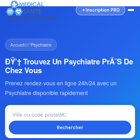
Inscription PRO
Accueil
â€º
Psychiatre
ÐŸ’† Trouvez Un Psychiatre PrÃ¨s De
Chez Vous
Prenez rendez-vous en ligne 24h/24 avec un
Psychiatre disponible rapidement
Rechercher