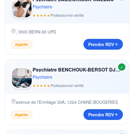
Psychiatre
★★★★★
Professionnel vérifié
,
3000
BERN 60 UPD
Prendre RDV
Appeler
✓
Psychiatre BENCHOUK-BERSOT DJEMAL-KARIN
Psychiatre
★★★★★
Professionnel vérifié
avenue de l'Ermitage 30A
,
1224
CHêNE-BOUGERIES
Prendre RDV
Appeler