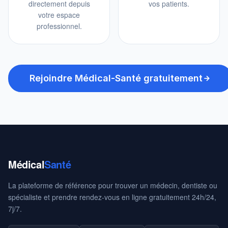
directement depuis
vos patients.
votre espace
professionnel.
Rejoindre Médical-Santé gratuitement
Médical
Santé
La plateforme de référence pour trouver un médecin, dentiste ou
spécialiste et prendre rendez-vous en ligne gratuitement 24h/24,
7j/7.