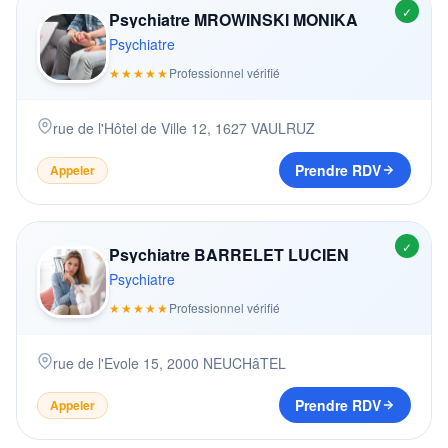
✓
Psychiatre MROWINSKI MONIKA
Psychiatre
★★★★★
Professionnel vérifié
rue de l'Hôtel de Ville 12
,
1627
VAULRUZ
Prendre RDV
Appeler
✓
Psychiatre BARRELET LUCIEN
Psychiatre
★★★★★
Professionnel vérifié
rue de l'Evole 15
,
2000
NEUCHâTEL
Prendre RDV
Appeler