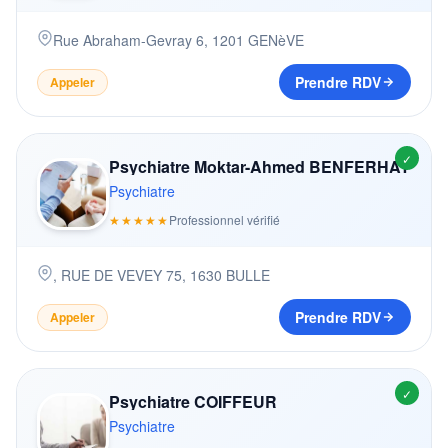
Rue Abraham-Gevray 6
,
1201
GENèVE
Prendre RDV
Appeler
✓
Psychiatre Moktar-Ahmed BENFERHAT
Psychiatre
★★★★★
Professionnel vérifié
,
RUE DE VEVEY 75, 1630 BULLE
Prendre RDV
Appeler
✓
Psychiatre COIFFEUR
Psychiatre