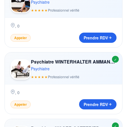
Psychiatre
★★★★★
Professionnel vérifié
,
0
Prendre RDV
Appeler
✓
Psychiatre WINTERHALTER AMMANN MARIANNE
Psychiatre
★★★★★
Professionnel vérifié
,
0
Prendre RDV
Appeler
✓