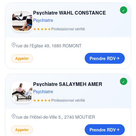
✓
Psychiatre WAHL CONSTANCE
Psychiatre
★★★★★
Professionnel vérifié
rue de l'Eglise 49
,
1680
ROMONT
Prendre RDV
Appeler
✓
Psychiatre SALAYMEH AMER
Psychiatre
★★★★★
Professionnel vérifié
rue de l'Hôtel-de-Ville 5,
,
2740
MOUTIER
Prendre RDV
Appeler