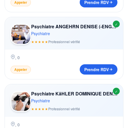
Prendre RDV
Appeler
✓
Psychiatre ANGEHRN DENISE (-ENGLER)
Psychiatre
★★★★★
Professionnel vérifié
,
0
Prendre RDV
Appeler
✓
Psychiatre KäHLER DOMINIQUE DENISE
Psychiatre
★★★★★
Professionnel vérifié
,
0