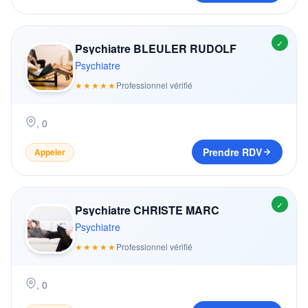
✓
Psychiatre BLEULER RUDOLF
Psychiatre
★★★★★
Professionnel vérifié
,
0
Prendre RDV
Appeler
✓
Psychiatre CHRISTE MARC
Psychiatre
★★★★★
Professionnel vérifié
,
0