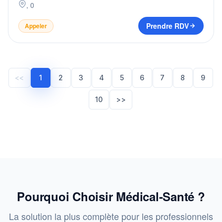
,
0
Prendre RDV
Appeler
<<
1
2
3
4
5
6
7
8
9
10
>>
Pourquoi Choisir Médical-Santé ?
La solution la plus complète pour les professionnels