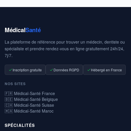
Médical
Santé
La plateforme de référence pour trouver un médecin, dentiste ou
spécialiste et prendre rendez-vous en ligne gratuitement 24h/24,
7j/7.
Inscription gratuite
Données RGPD
Hébergé en France
NOS SITES
🇫🇷 Médical-Santé France
🇧🇪 Médical-Santé Belgique
🇨🇭 Médical-Santé Suisse
🇲🇦 Médical-Santé Maroc
SPÉCIALITÉS