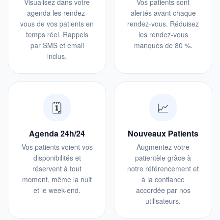
Visualisez dans votre
Vos patients sont
agenda les rendez-
alertés avant chaque
vous de vos patients en
rendez-vous. Réduisez
temps réel. Rappels
les rendez-vous
par SMS et email
manqués de 80 %.
inclus.
🗓️
📈
Agenda 24h/24
Nouveaux Patients
Vos patients voient vos
Augmentez votre
disponibilités et
patientèle grâce à
réservent à tout
notre référencement et
moment, même la nuit
à la confiance
et le week-end.
accordée par nos
utilisateurs.