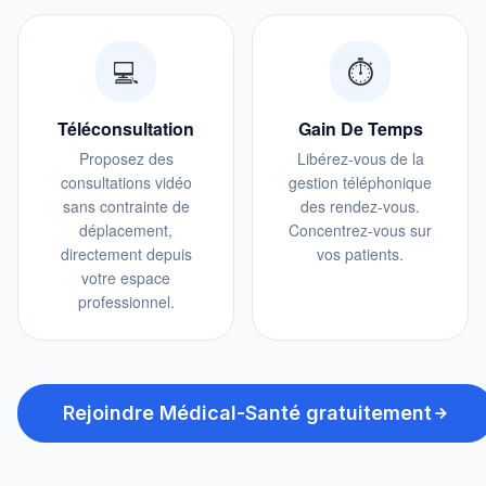
💻
⏱️
Téléconsultation
Gain De Temps
Proposez des
Libérez-vous de la
consultations vidéo
gestion téléphonique
sans contrainte de
des rendez-vous.
déplacement,
Concentrez-vous sur
directement depuis
vos patients.
votre espace
professionnel.
Rejoindre Médical-Santé gratuitement