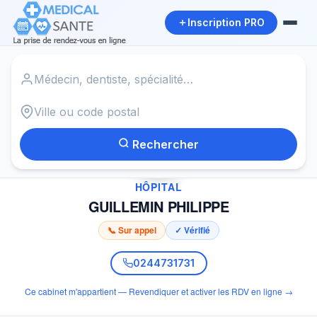
Inscription PRO
Accueil
›
GUILLEMIN PHILIPPE
Rechercher
✓
HÔPITAL
GUILLEMIN PHILIPPE
📞 Sur appel
✓ Vérifié
0244731731
Ce cabinet m'appartient — Revendiquer et activer les RDV en ligne →