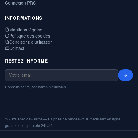
Connexion PRO
INFORMATIONS
Mentions légales
Politique des cookies
Conditions d'utilisation
Contact
RESTEZ INFORMÉ
→
Conseils santé, actualités médicales
© 2026 Médical-Santé — La prise de rendez-vous médicaux en ligne,
gratuite et disponible 24h/24.
Mentions légales
Cookies
CGU
Annuaire
ShareNPlug