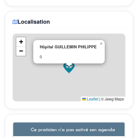
Localisation
+
×
Hôpital GUILLEMIN PHILIPPE
−
0
Leaflet
|
© Jawg Maps