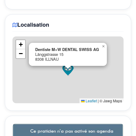
Localisation
+
×
Dentiste M+W DENTAL SWISS AG
−
Länggstrasse 15
8308 ILLNAU
Leaflet
|
© Jawg Maps