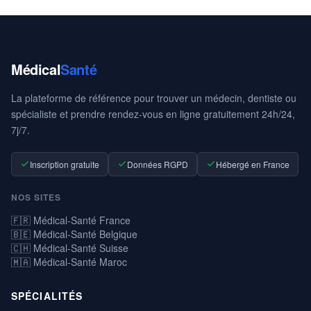
Médical
Santé
La plateforme de référence pour trouver un médecin, dentiste ou
spécialiste et prendre rendez-vous en ligne gratuitement 24h/24,
7j/7.
Inscription gratuite
Données RGPD
Hébergé en France
NOS SITES
🇫🇷 Médical-Santé France
🇧🇪 Médical-Santé Belgique
🇨🇭 Médical-Santé Suisse
🇲🇦 Médical-Santé Maroc
SPÉCIALITÉS