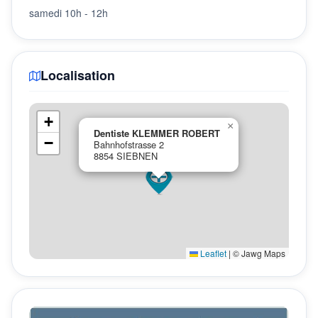
samedi 10h - 12h
Localisation
+
×
Dentiste KLEMMER ROBERT
−
Bahnhofstrasse 2
8854 SIEBNEN
Leaflet
|
© Jawg Maps