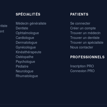
SPÉCIALITÉS
PATIENTS
Médecin généraliste
Se connecter
tiste
Dentiste
Créer un compte
ent
Ophtalmologue
Trouver un médecin
Cardiologue
Trouver un dentiste
Dermatologue
Trouver un spécialiste
Gynécologue
Nous contacter
Kinésithérapeute
Ostéopathe
PROFESSIONNELS
Psychologue
Inscription PRO
Pédiatre
Connexion PRO
Neurologue
Rhumatologue