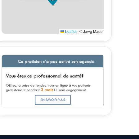
Leaflet
|
© Jawg Maps