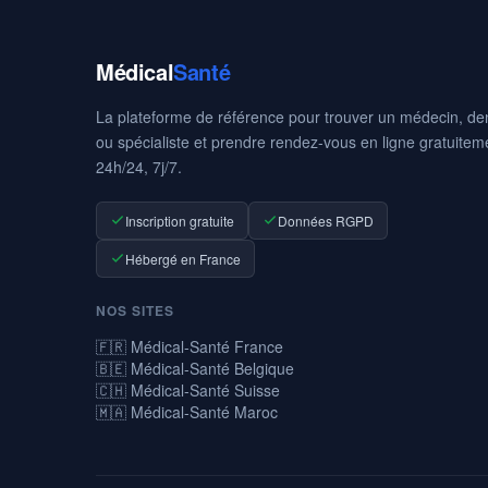
Médical
Santé
La plateforme de référence pour trouver un médecin, den
ou spécialiste et prendre rendez-vous en ligne gratuitem
24h/24, 7j/7.
Inscription gratuite
Données RGPD
Hébergé en France
NOS SITES
🇫🇷 Médical-Santé France
🇧🇪 Médical-Santé Belgique
🇨🇭 Médical-Santé Suisse
🇲🇦 Médical-Santé Maroc