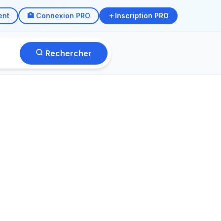
ent
🏥 Connexion PRO
Inscription PRO
Rechercher