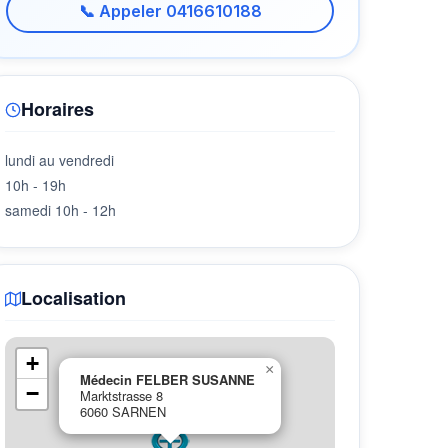
📞 Appeler 0416610188
Horaires
lundi au vendredi
10h - 19h
samedi 10h - 12h
Localisation
+
×
Médecin FELBER SUSANNE
−
Marktstrasse 8
6060 SARNEN