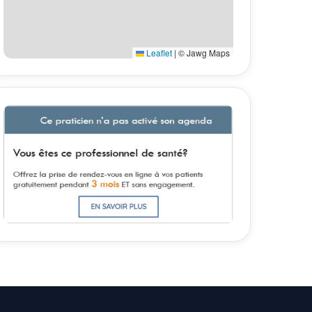
Leaflet
|
© Jawg Maps