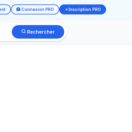
ent
🏥 Connexion PRO
Inscription PRO
Rechercher