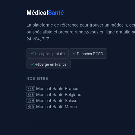
Médical
Santé
La plateforme de référence pour trouver un médecin, den
ou spécialiste et prendre rendez-vous en ligne gratuitem
24h/24, 7j/7.
Inscription gratuite
Données RGPD
Hébergé en France
NOS SITES
🇫🇷 Médical-Santé France
🇧🇪 Médical-Santé Belgique
🇨🇭 Médical-Santé Suisse
🇲🇦 Médical-Santé Maroc
© 2026 Médical-Santé — La prise de rendez-vous médicaux en ligne