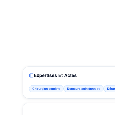
Expertises Et Actes
Chirurgien dentiste
Docteurs soin dentaire
Détar