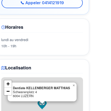
📞 Appeler 0414121919
Horaires
lundi au vendredi
10h - 19h
Localisation
+
×
Dentiste KELLENBERGER MATTHIAS
−
Schwanenplatz 4
6004 LUZERN