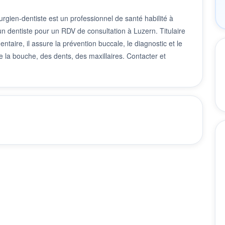
rgien-dentiste est un professionnel de santé habilité à
 un dentiste pour un RDV de consultation à Luzern. Titulaire
taire, il assure la prévention buccale, le diagnostic et le
 la bouche, des dents, des maxillaires. Contacter et