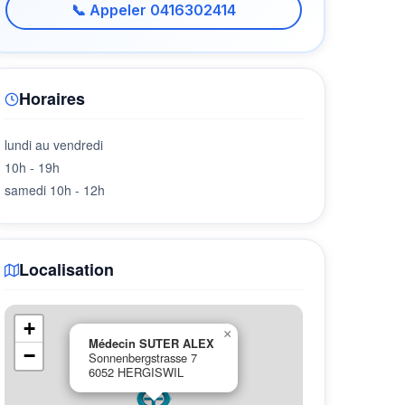
📞 Appeler 0416302414
Horaires
lundi au vendredi
10h - 19h
samedi 10h - 12h
Localisation
+
×
Médecin SUTER ALEX
−
Sonnenbergstrasse 7
6052 HERGISWIL