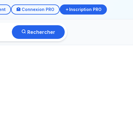
ent
🏥 Connexion PRO
Inscription PRO
Rechercher