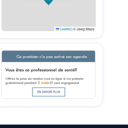
Leaflet
|
© Jawg Maps