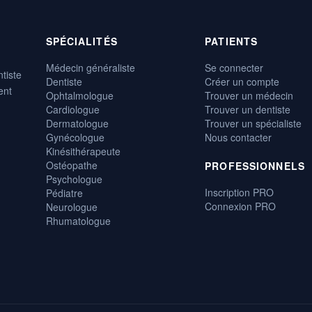
SPÉCIALITÉS
PATIENTS
Médecin généraliste
Se connecter
tiste
Dentiste
Créer un compte
ent
Ophtalmologue
Trouver un médecin
Cardiologue
Trouver un dentiste
Dermatologue
Trouver un spécialiste
Gynécologue
Nous contacter
Kinésithérapeute
Ostéopathe
PROFESSIONNELS
Psychologue
Inscription PRO
Pédiatre
Connexion PRO
Neurologue
Rhumatologue