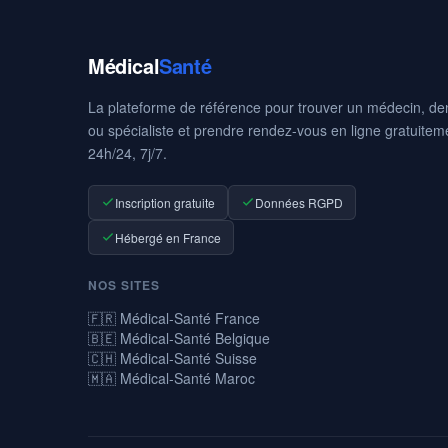
Médical
Santé
La plateforme de référence pour trouver un médecin, den
ou spécialiste et prendre rendez-vous en ligne gratuitem
24h/24, 7j/7.
Inscription gratuite
Données RGPD
Hébergé en France
NOS SITES
🇫🇷 Médical-Santé France
🇧🇪 Médical-Santé Belgique
🇨🇭 Médical-Santé Suisse
🇲🇦 Médical-Santé Maroc