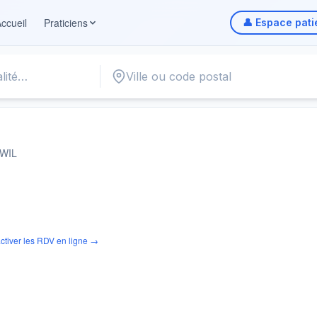
ccueil
Praticiens
👤 Espace pati
WIL
ctiver les RDV en ligne →