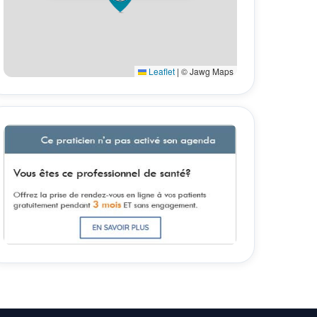
Leaflet
|
© Jawg Maps