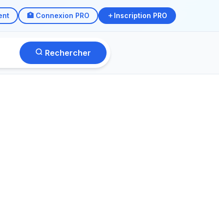
ent
🏥 Connexion PRO
Inscription PRO
Rechercher