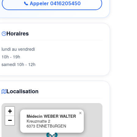
📞 Appeler 0416205450
Horaires
lundi au vendredi
10h - 19h
samedi 10h - 12h
Localisation
+
×
Médecin WEBER WALTER
−
Kreuzmatte 2
6373 ENNETBüRGEN