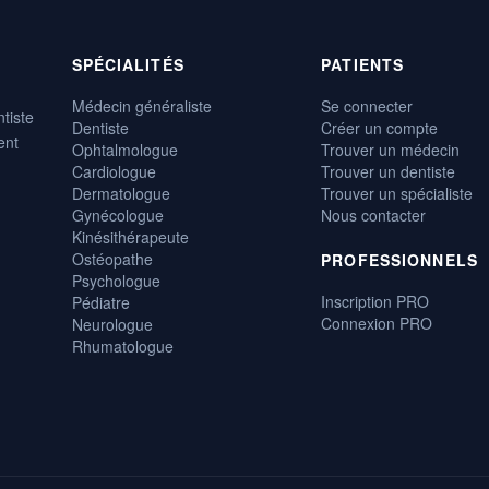
SPÉCIALITÉS
PATIENTS
Médecin généraliste
Se connecter
tiste
Dentiste
Créer un compte
ent
Ophtalmologue
Trouver un médecin
Cardiologue
Trouver un dentiste
Dermatologue
Trouver un spécialiste
Gynécologue
Nous contacter
Kinésithérapeute
Ostéopathe
PROFESSIONNELS
Psychologue
Inscription PRO
Pédiatre
Connexion PRO
Neurologue
Rhumatologue