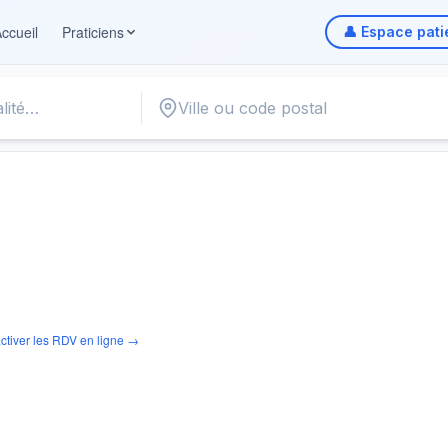
ccueil
Praticiens
👤 Espace pati
ctiver les RDV en ligne →