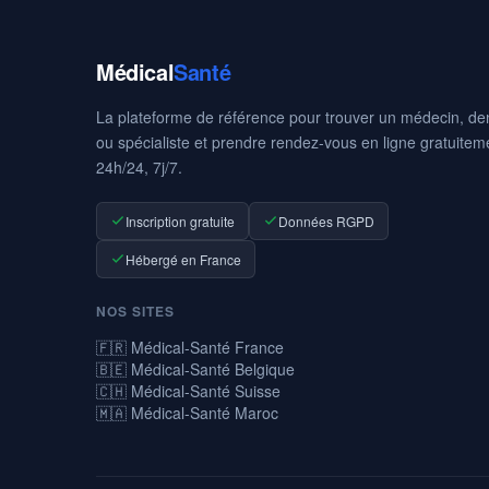
Médical
Santé
La plateforme de référence pour trouver un médecin, den
ou spécialiste et prendre rendez-vous en ligne gratuitem
24h/24, 7j/7.
Inscription gratuite
Données RGPD
Hébergé en France
NOS SITES
🇫🇷 Médical-Santé France
🇧🇪 Médical-Santé Belgique
🇨🇭 Médical-Santé Suisse
🇲🇦 Médical-Santé Maroc