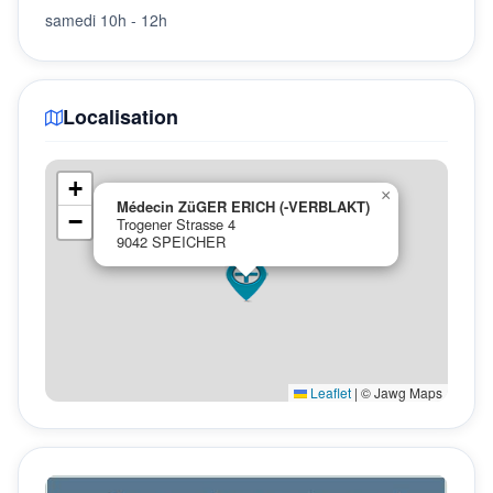
samedi 10h - 12h
Localisation
+
×
Médecin ZüGER ERICH (-VERBLAKT)
−
Trogener Strasse 4
9042 SPEICHER
Leaflet
|
© Jawg Maps