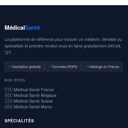
Médical
Santé
La plateforme de référence pour trouver un médecin, dentiste ou
spécialiste et prendre rendez-vous en ligne gratuitement 24h/24,
7j/7.
Inscription gratuite
Données RGPD
Hébergé en France
NOS SITES
🇫🇷 Médical-Santé France
🇧🇪 Médical-Santé Belgique
🇨🇭 Médical-Santé Suisse
🇲🇦 Médical-Santé Maroc
SPÉCIALITÉS