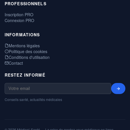
PROFESSIONNELS
Inscription PRO
Connexion PRO
INFORMATIONS
Mentions légales
Politique des cookies
Conditions d'utilisation
Contact
RESTEZ INFORMÉ
→
Conseils santé, actualités médicales
© 2026 Médical-Santé — La prise de rendez-vous médicaux en ligne,